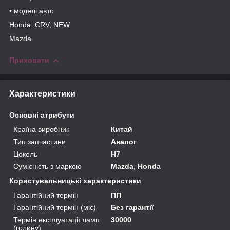
• моделі авто
Honda: CRV; NEW
Mazda
Приховати
Характеристики
Основні атрибути
Країна виробник
Китай
Тип запчастини
Аналог
Цоколь
H7
Сумісність з маркою
Mazda, Honda
Користувальницькі характеристики
Гарантійний термін
ПП
Гарантійний термін (міс)
Без гарантії
Термін експлуатації ламп
30000
(годину)