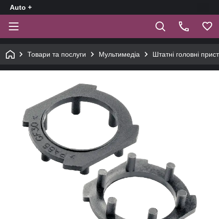
Auto +
Товари та послуги
Мультимедіа
Штатні головні прист