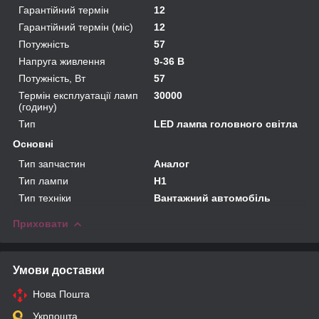
Гарантійний термін
12
Гарантійний термін (міс)
12
Потужність
57
Напруга живлення
9-36 В
Потужність, Вт
57
Термін експлуатації ламп
30000
(годину)
Тип
LED лампа головного світла
Основні
Тип запчастин
Аналог
Тип лампи
H1
Тип техніки
Вантажний автомобіль
Приховати
Умови доставки
Нова Пошта
Укрпошта