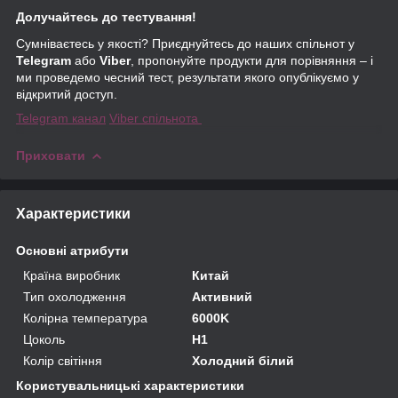
Долучайтесь до тестування!
Сумніваєтесь у якості? Приєднуйтесь до наших спільнот у
Telegram
або
Viber
, пропонуйте продукти для порівняння – і
ми проведемо чесний тест, результати якого опублікуємо у
відкритий доступ.
Telegram канал
Viber спільнота
Приховати
Характеристики
Основні атрибути
Країна виробник
Китай
Тип охолодження
Активний
Колірна температура
6000K
Цоколь
H1
Колір світіння
Холодний білий
Користувальницькі характеристики