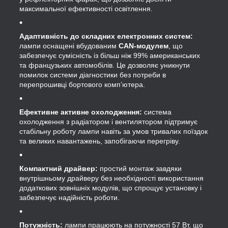
максимальної ефективності освітлення.
Адаптивність до складних електронних систем:
лампи оснащені вбудованим
CAN-модулем
, що
забезпечує сумісність із більш ніж 99% американських
та французьких автомобілів. Це дозволяє уникнути
помилок системи діагностики без потреби в
перепрошивці бортового комп’ютера.
Ефективне активне охолодження:
система
охолодження з радіатором і вентилятором підтримує
стабільну роботу лампи навіть за умов тривалих поїздок
та великих навантажень, запобігаючи перегріву.
Компактний драйвер:
простий монтаж завдяки
внутрішньому драйверу без необхідності використання
додаткових зовнішніх модулів, що спрощує установку і
забезпечує надійність роботи.
Потужність:
лампи працюють на потужності 57 Вт, що