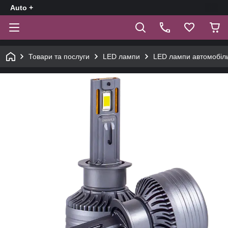
Auto +
Товари та послуги
LED лампи
LED лампи автомобіл