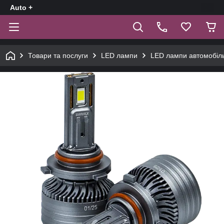
Auto +
Товари та послуги
LED лампи
LED лампи автомобіл