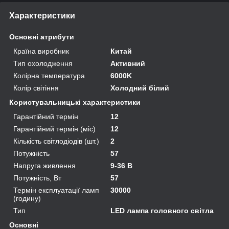
Характеристики
Основні атрибути
Країна виробник
Китай
Тип охолодження
Активний
Колірна температура
6000K
Колір світіння
Холодний білий
Користувальницькі характеристики
Гарантійний термін
12
Гарантійний термін (міс)
12
Кількість світлодіодів (шт.)
2
Потужність
57
Напруга живлення
9-36 В
Потужність, Вт
57
Термін експлуатації ламп
30000
(годину)
Тип
LED лампа головного світла
Основні