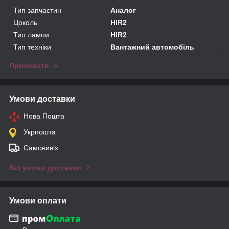
Тип запчастин
Аналог
Цоколь
HIR2
Тип лампи
HIR2
Тип техніки
Вантажний автомобіль
Приховати
Умови доставки
Нова Пошта
Укрпошта
Самовивіз
Всі умови доставки
Умови оплати