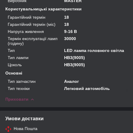
Виробник
MASTER
Користувальницькі характеристики
Гарантійний термін
18
Гарантійний термін (міс)
18
Напруга живлення
9-16 В
Термін експлуатації ламп
30000
(годину)
Тип
LED лампа головного світла
Тип лампи
HB3(9005)
Цоколь
HB3(9005)
Основні
Тип запчастин
Аналог
Тип техніки
Легковий автомобіль
Приховати
Умови доставки
Нова Пошта