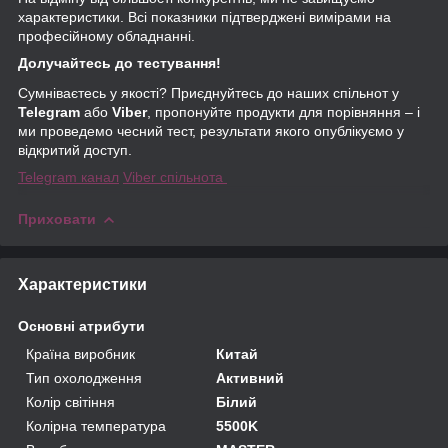
характеристики. Всі показники підтверджені вимірами на
професійному обладнанні.
Долучайтесь до тестування!
Сумніваєтесь у якості? Приєднуйтесь до наших спільнот у
Telegram
або
Viber
, пропонуйте продукти для порівняння – і
ми проведемо чесний тест, результати якого опублікуємо у
відкритий доступ.
Telegram канал
Viber спільнота
Приховати
Характеристики
Основні атрибути
Країна виробник
Китай
Тип охолодження
Активний
Колір світіння
Білий
Колірна температура
5500K