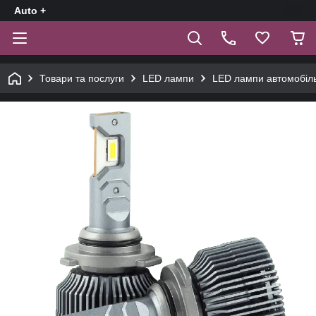
Auto +
Товари та послуги
LED лампи
LED лампи автомобіль