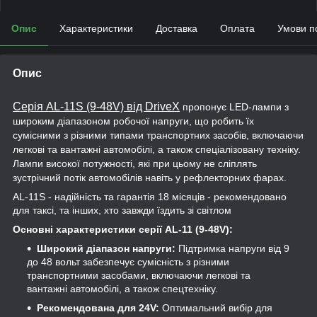
Опис
Характеристики
Доставка
Оплата
Умови п
Опис
Серія AL-11S (9-48V) від DriveX
пропонує LED-лампи з
широким діапазоном робочої напруги, що робить їх
сумісними з різними типами транспортних засобів, включаючи
легкові та вантажні автомобілі, а також спеціалізовану техніку.
Лампи високої потужності, які при цьому не сліплять
зустрічний потік автомобілів навіть у рефлекторних фарах.
AL-11S - надійність та гарантія 18 місяців - рекомендовано
для таксі, та інших, хто завжди їздить зі світлом
Основні характеристики серії AL-11 (9-48V):
Широкий діапазон напруги:
Підтримка напруги від 9
до 48 вольт забезпечує сумісність з різними
транспортними засобами, включаючи легкові та
вантажні автомобілі, а також спецтехніку.
Рекомендована для 24V:
Оптимальний вибір для