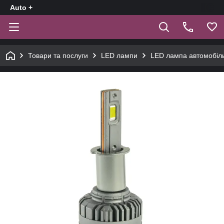
Auto +
Товари та послуги
LED лампи
LED лампа автомобіл