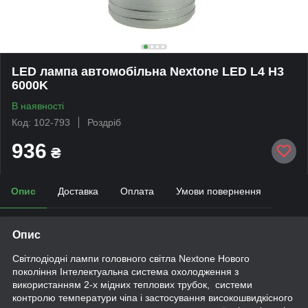
LED лампа автомобільна Nextone LED L4 H3
6000K
В наявності
Код: 102-793
Роздріб
936
₴
Опис
Доставка
Оплата
Умови повернення
Опис
Світлодіодні лампи головного світла Nextone Нового
покоління Інтелектуальна система охолодження з
використанням 2-х мідних теплових трубок, системи
контролю температури чіпа і застосування високошвидкісного