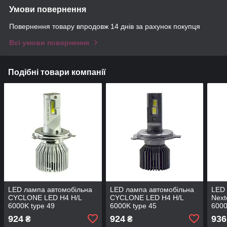
Умови повернення
Повернення товару впродовж 14 днів за рахунок покупця
Всі умови повернення
Подібні товари компанії
LED лампа автомобільна
LED лампа автомобільна
LED 
CYCLONE LED H4 H/L
CYCLONE LED H4 H/L
Next
6000K type 49
6000K type 45
600
924
924
936
₴
₴