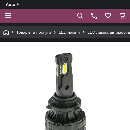
Auto +
Товари та послуги
LED лампи
LED лампа автомобіль