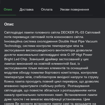
Опис
Доставка
Оплата
Умови повернення
Опис
Світлодіодні лампи головного світла DECKER PL-03 Світловий
потік перевищує світловий потік ксенонового світла.
Інноваційна система охолодження Double Heat Pipe Vacuum
Technology, системи контролю температури чіпа та
застосування високошвидкісного вентилятора дозволили
досягти максимальної світловіддачі чіпів G-XP Higt Power
Bright Led Chip. Зовнішній драйвер застосований у цих
лампах виконаний на новітній елементній базі, із
застосуванням тільки якісних елементів та оснащений
модулем обходу помилки бортового комп'ютера, контролем
температури чіпів, стабілізатором вихідної напруги та струму.
Кожна лампа проходить повний цикл перевірок, що дозволяє
впевнено гарантувати стабільну роботу. Розташування
світлодіодів, що повністю збігається з розташуванням ниток
накалу оригінальних галогенних ламп. Встановлення лампи
дуже просте і не вимагає кваліфікації установника. Цим
самим Ви зможете встановити лампи самі та заощадите на