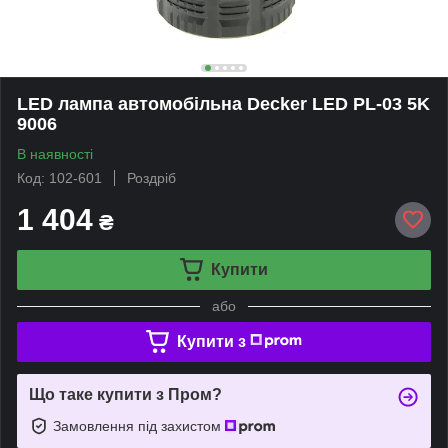
LED лампа автомобільна Decker LED PL-03 5K
9006
В наявності
Код: 102-601
Роздріб
1 404
₴
Купити
або
Купити з
Що таке купити з Пром?
Замовлення під захистом