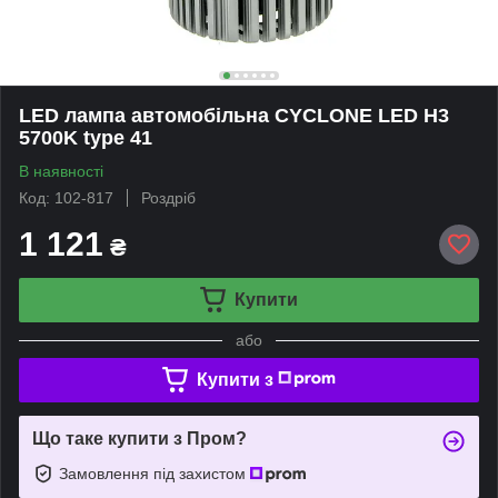
LED лампа автомобільна CYCLONE LED H3
5700K type 41
В наявності
Код: 102-817
Роздріб
1 121
₴
Купити
або
Купити з
Що таке купити з Пром?
Замовлення під захистом