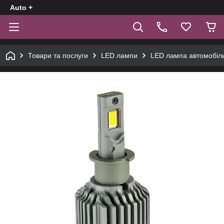
Auto +
Товари та послуги
LED лампи
LED лампа автомобіл