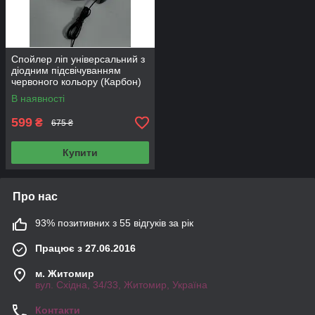
Спойлер ліп універсальний з
діодним підсвічуванням
червоного кольору (Карбон)
В наявності
599
₴
675 ₴
Купити
Про нас
93% позитивних з 55 відгуків за рік
Працює з 27.06.2016
м. Житомир
вул. Східна, 34/33, Житомир, Україна
Контакти