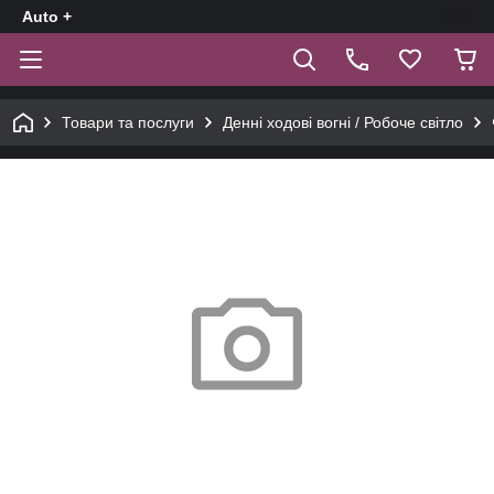
Auto +
Товари та послуги
Денні ходові вогні / Робоче світло