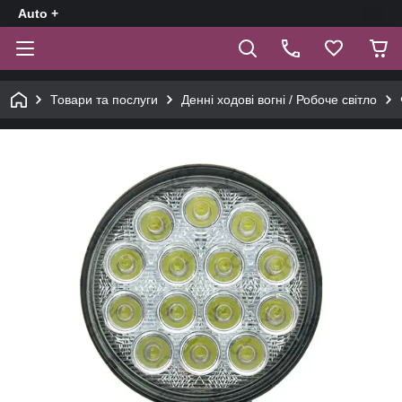
Auto +
Товари та послуги
Денні ходові вогні / Робоче світло