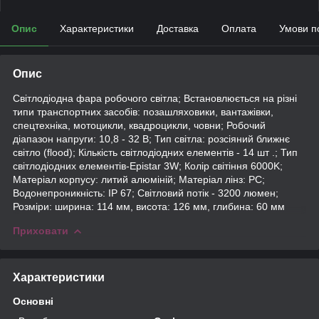
Опис
Характеристики
Доставка
Оплата
Умови п
Опис
Світлодіодна фара робочого світла; Встановлюється на різні
типи транспортних засобів: позашляховики, вантажівки,
спецтехніка, мотоцикли, квадроцикли, човни; Робочий
діапазон напруги: 10,8 - 32 В; Тип світла: розсіяний ближнє
світло (flood); Кількість світлодіодних елементів - 14 шт .; Тип
світлодіодних елементів-Epistar 3W; Колір світіння 6000K;
Матеріал корпусу: литий алюміній; Матеріал лінз: PC;
Водонепроникність: IP 67; Світловий потік - 3200 люмен;
Розміри: ширина: 114 мм, висота: 126 мм, глибина: 60 мм
Приховати
Характеристики
Основні