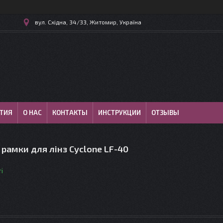
вул. Східна, 34/33, Житомир, Україна
ТИЯ
О НАС
КОНТАКТЫ
ИНСТРУКЦИИ
ОТЗЫВЫ
 рамки для лінз Cyclone LF-40
і