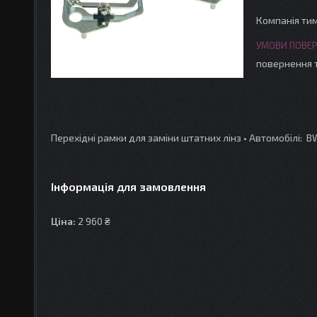
Компанія ти
повернення 
Перехідні рамки для заміни штатних лінз • Автомобілі: BW
Інформація для замовлення
Ціна:
2 960 ₴