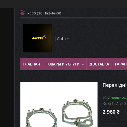
+380 (96) 142-14-00
Auto +
ГЛАВНАЯ
ТОВАРЫ И УСЛУГИ
ДОСТАВКА
ГАРАН
Перехідні
В наявност
Код:
102-780
2 960 ₴