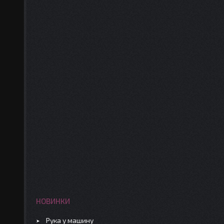
НОВИНКИ
Рука у машину