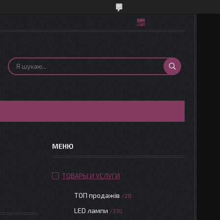
ТОВАРЫ И УСЛУГИ
ТОП продажів
28
LED лампи
310