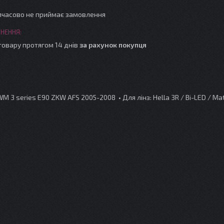
мчасово не приймає замовлення
товару протягом 14 днів
за рахунок покупця
M 3 series E90 ZKW AFS 2005-2008 • Для лінз: Hella 3R / Bi-LED / Mat