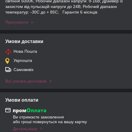
світіння 5000K; Робочий діапазон напруги: 9-16В; Драйвер із
захистом від пульсацій напруги до 24В; Робочий діапазон
температур: -30С до + 85С; Гарантія 6 місяців
Приховати
Умови доставки
Нова Пошта
Укрпошта
Самовивіз
Всі умови доставки
Умови оплати
Ви отримаєте замовлення
або гроші повернуться на вашу картку
Детальніше