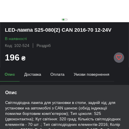
LED-лампа S25-080(2) CAN 2016-70 12-24V
В наявності
Код: 102-524
Роздріб
196
₴
Опис
Доставка
Оплата
Умови повернення
Опис
Світлодіодна лампа для установки в стопи, задній хід; для
установки на автомобілі з CAN шиною (обхід індикації
помилки бортовим комп'ютером); Тип цоколя: S25
(двоконтактна); Кут світіння: 320 град; Кількість світлодіодних
елементів - 70 шт .; Тип світлодіодних елементів-2016; Колір