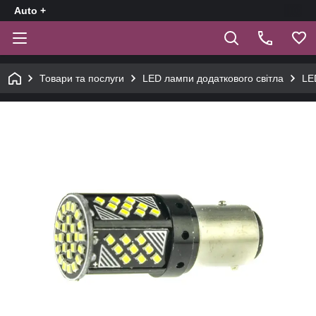
Auto +
Товари та послуги
LED лампи додаткового світла
LE