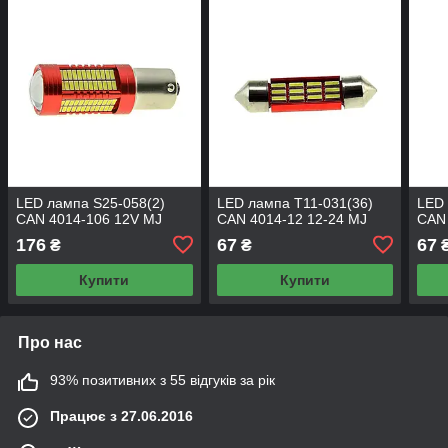
LED лампа S25-058(2)
LED лампа T11-031(36)
LED 
CAN 4014-106 12V MJ
CAN 4014-12 12-24 MJ
CAN 
176
67
67
₴
₴
Купити
Купити
Про нас
93% позитивних з 55 відгуків за рік
Працює з 27.06.2016