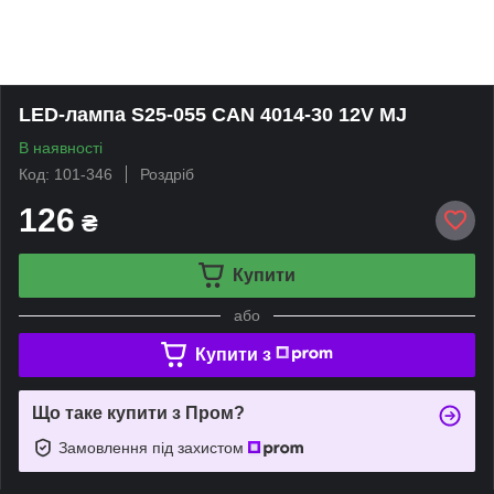
LED-лампа S25-055 CAN 4014-30 12V MJ
В наявності
Код: 101-346
Роздріб
126
₴
Купити
або
Купити з
Що таке купити з Пром?
Замовлення під захистом