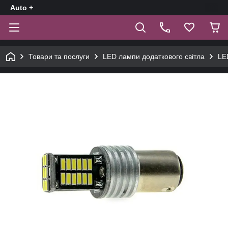
Auto +
Товари та послуги
LED лампи додаткового світла
LE