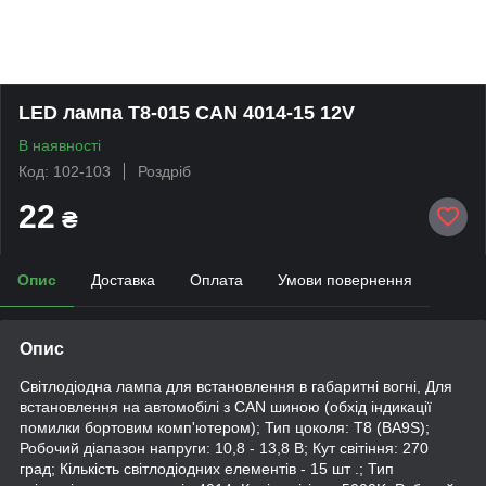
LED лампа T8-015 CAN 4014-15 12V
В наявності
Код: 102-103
Роздріб
22
₴
Опис
Доставка
Оплата
Умови повернення
Опис
Світлодіодна лампа для встановлення в габаритні вогні, Для
встановлення на автомобілі з CAN шиною (обхід індикації
помилки бортовим комп'ютером); Тип цоколя: Т8 (BA9S);
Робочий діапазон напруги: 10,8 - 13,8 В; Кут світіння: 270
град; Кількість світлодіодних елементів - 15 шт .; Тип