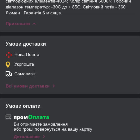
світлодіодних елементів-4014; Колір світіння 5000K; Робочий
діапазон температур: -30С до + 85С; Світловий потік - 360
Люмен Гарантія 6 місяців.
Приховати
Умови доставки
Нова Пошта
Укрпошта
Самовивіз
Всі умови доставки
Умови оплати
Ви отримаєте замовлення
або гроші повернуться на вашу картку
Детальніше