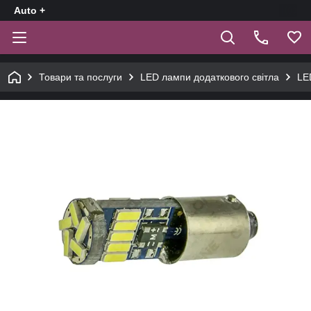
Auto +
Товари та послуги
LED лампи додаткового світла
LE