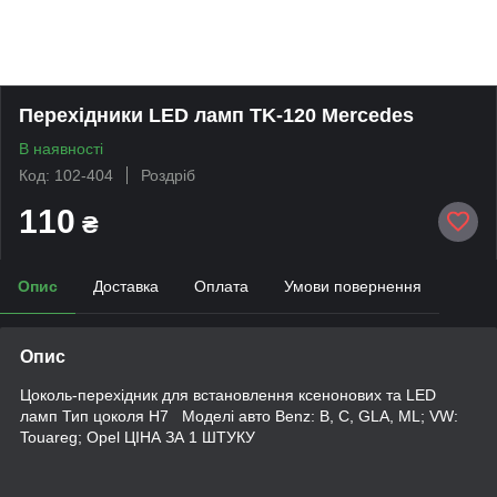
Перехідники LED ламп TK-120 Mercedes
В наявності
Код: 102-404
Роздріб
110
₴
Опис
Доставка
Оплата
Умови повернення
Опис
Цоколь-перехідник для встановлення ксенонових та LED
ламп Тип цоколя Н7 Моделі авто Benz: B, C, GLA, ML; VW:
Touareg; Opel ЦІНА ЗА 1 ШТУКУ