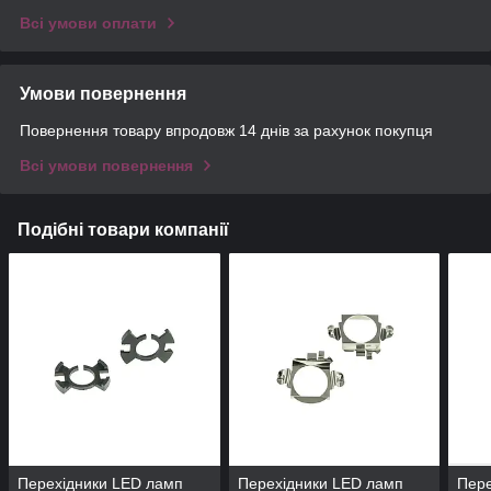
Всі умови оплати
Умови повернення
Повернення товару впродовж 14 днів за рахунок покупця
Всі умови повернення
Подібні товари компанії
Перехідники LED ламп
Перехідники LED ламп
Пере