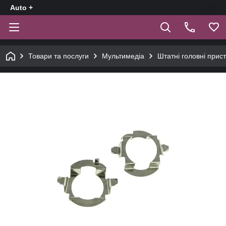
Auto +
Товари та послуги
Мультимедіа
Штатні головні прист