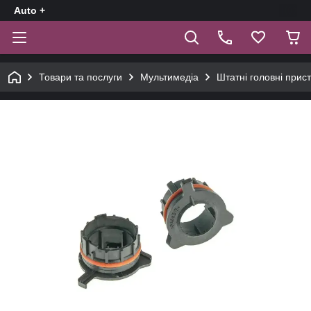
Auto +
Товари та послуги
Мультимедіа
Штатні головні прист