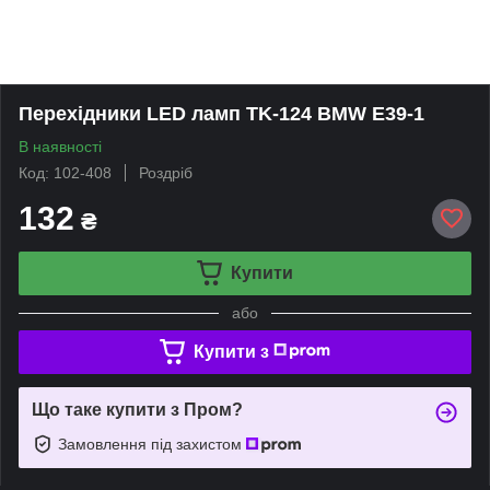
Перехідники LED ламп TK-124 BMW E39-1
В наявності
Код: 102-408
Роздріб
132
₴
Купити
або
Купити з
Що таке купити з Пром?
Замовлення під захистом