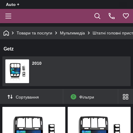
Auto +
Товари та послуги
Мультимедіа
Штатні головні прист
Getz
2010
Сортування
0
Фільтри