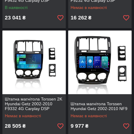
F9432 4G Carplay DSP
F9232 4G Carplay DSP
В наявності
Немає в наявності
23 041
16 262
₴
₴
Штатна магнітола Torssen 2K
Hyundai Getz 2002-2010
Штатна магнітола Torssen
F9332 4G Carplay DSP
Hyundai Getz 2002-2010 NF9
Немає в наявності
Немає в наявності
28 505
9 977
₴
₴