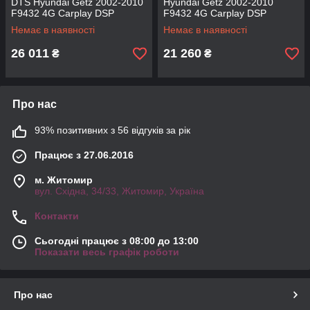
DTS Hyundai Getz 2002-2010
Hyundai Getz 2002-2010
F9432 4G Carplay DSP
F9432 4G Carplay DSP
Немає в наявності
Немає в наявності
26 011
21 260
₴
₴
Про нас
93% позитивних з 56 відгуків за рік
Працює з 27.06.2016
м. Житомир
вул. Східна, 34/33, Житомир, Україна
Контакти
Сьогодні працює з 08:00 до 13:00
Показати весь графік роботи
Про нас