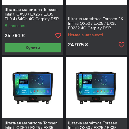
Штатная магнитола Torssen
Infiniti QX50 / EX25 / EX35
FL9 4+64Gb 4G Carplay DSP
Штатна магнітола Torssen 2K
Infiniti QX50 / EX25 / EX35
В наявності
F9232 4G Carplay DSP
25 791
Немає в наявності
₴
24 975
₴
Купити
Штатная магнитола Torssen
Штатна магнітола Torssen
Infiniti QX50 / EX25 / EX35
Infiniti QX50 / EX25 / EX35