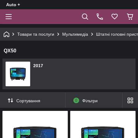
Auto +
Товари та послуги
Мультимедіа
Штатні головні прист
QX50
2017
Сортування
0
Фільтри