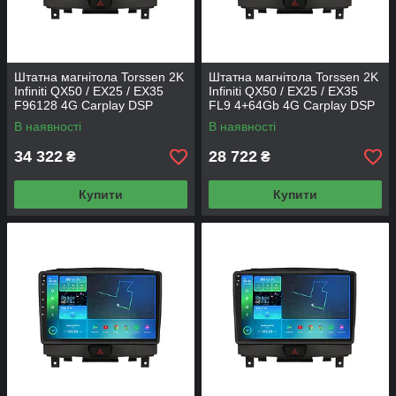
Штатна магнітола Torssen 2K
Штатна магнітола Torssen 2K
Infiniti QX50 / EX25 / EX35
Infiniti QX50 / EX25 / EX35
F96128 4G Carplay DSP
FL9 4+64Gb 4G Carplay DSP
В наявності
В наявності
34 322
28 722
₴
₴
Купити
Купити