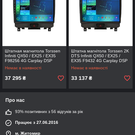
Штатная магнитола Torssen
Штатна магнітола Torssen 2K
Infiniti QX50 / EX25 / EX35
DTS Infiniti QX50 / EX25 /
F98256 4G Carplay DSP
EX35 F9432 4G Carplay DSP
Немає в наявності
Немає в наявності
37 295
33 137
₴
₴
Про нас
93% позитивних з 56 відгуків за рік
Працює з 27.06.2016
м. Житомир