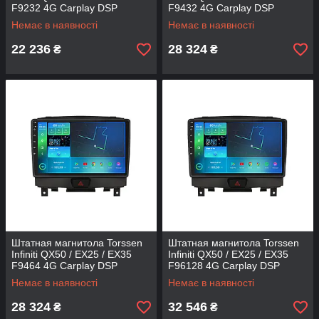
F9232 4G Carplay DSP
F9432 4G Carplay DSP
Немає в наявності
Немає в наявності
22 236
28 324
₴
₴
Штатная магнитола Torssen
Штатная магнитола Torssen
Infiniti QX50 / EX25 / EX35
Infiniti QX50 / EX25 / EX35
F9464 4G Carplay DSP
F96128 4G Carplay DSP
Немає в наявності
Немає в наявності
28 324
32 546
₴
₴