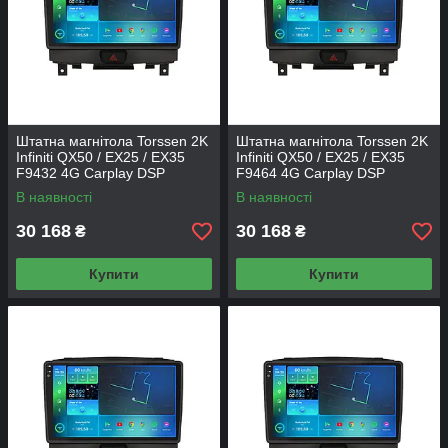
Штатна магнітола Torssen 2K
Штатна магнітола Torssen 2K
Infiniti QX50 / EX25 / EX35
Infiniti QX50 / EX25 / EX35
F9432 4G Carplay DSP
F9464 4G Carplay DSP
В наявності
В наявності
30 168
30 168
₴
₴
Купити
Купити