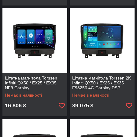
Штатна магнітола Torssen
Штатна магнітола Torssen 2K
Infiniti QX50 / EX25 / EX35
Infiniti QX50 / EX25 / EX35
NF9 Carplay
F98256 4G Carplay DSP
Немає в наявності
Немає в наявності
16 806
39 075
₴
₴